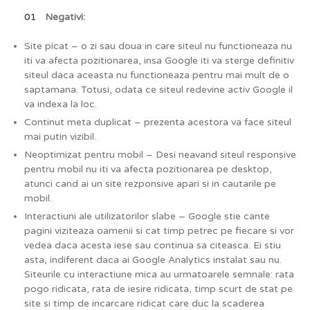
Negativi:
Site picat – o zi sau doua in care siteul nu functioneaza nu
iti va afecta pozitionarea, insa Google iti va sterge definitiv
siteul daca aceasta nu functioneaza pentru mai mult de o
saptamana. Totusi, odata ce siteul redevine activ Google il
va indexa la loc.
Continut meta duplicat – prezenta acestora va face siteul
mai putin vizibil.
Neoptimizat pentru mobil – Desi neavand siteul responsive
pentru mobil nu iti va afecta pozitionarea pe desktop,
atunci cand ai un site rezponsive apari si in cautarile pe
mobil.
Interactiuni ale utilizatorilor slabe – Google stie cante
pagini viziteaza oamenii si cat timp petrec pe fiecare si vor
vedea daca acesta iese sau continua sa citeasca. Ei stiu
asta, indiferent daca ai Google Analytics instalat sau nu.
Siteurile cu interactiune mica au urmatoarele semnale: rata
pogo ridicata, rata de iesire ridicata, timp scurt de stat pe
site si timp de incarcare ridicat care duc la scaderea