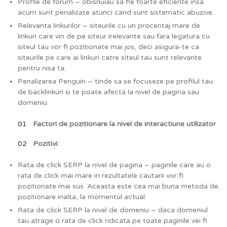
Profile de forum – obisnuiau sa fie foarte eficiente insa
acum sunt penalizate atunci cand sunt sistematic abuzive.
Relevanta linkurilor – siteurile cu un procentaj mare de
linkuri care vin de pe siteur irelevante sau fara legatura cu
siteul tau vor fi pozitionate mai jos, deci asigura-te ca
siteurile pe care ai linkuri catre siteul tau sunt relevante
pentru nisa ta.
Penalizarea Penguin – tinde sa se focuseze pe profilul tau
de backlinkuri si te poate afecta la nivel de pagina sau
domeniu.
Factori de pozitionare la nivel de interactiune utilizator
Pozitivi:
Rata de click SERP la nivel de pagina – paginile care au o
rata de click mai mare in rezultatele cautarii vor fi
pozitionate mai sus. Aceasta este cea mai buna metoda de
pozitionare inalta, la momentul actual.
Rata de click SERP la nivel de domeniu – daca domeniul
tau atrage o rata de click ridicata pe toate paginile vei fi