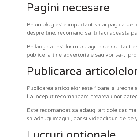
Pagini necesare
Pe un blog este important sa ai pagina de ho
despre tine, recomand sa iti faci aceasta pa
Pe langa acest lucru o pagina de contact este
publice la tine advertoriale sau vor sa-ti pr
Publicarea articolelo
Publicarea articolelor este floare la urech
La inceput recomandam crearea unor categorii
Este recomandat sa adaugi articole cat mai l
sa adaugi imagini, dar si videoclipuri de pe y
Lucruri optionale