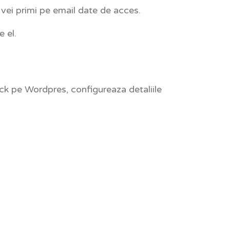
 vei primi pe email date de acces.
 el.
ick pe Wordpres, configureaza detaliile