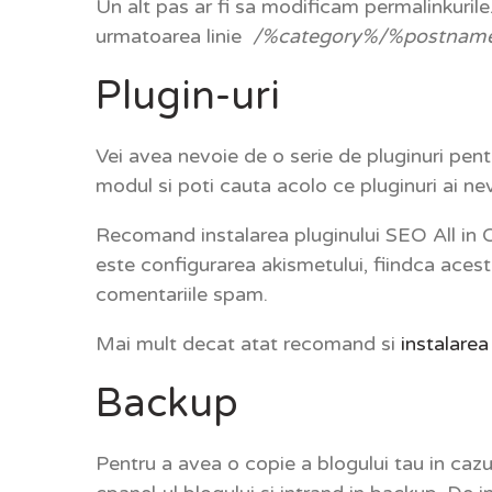
Un alt pas ar fi sa modificam permalinkurile
urmatoarea linie
/%category%/%postnam
Plugin-uri
Vei avea nevoie de o serie de pluginuri pen
modul si poti cauta acolo ce pluginuri ai ne
Recomand instalarea pluginului SEO All in O
este configurarea akismetului, fiindca aces
comentariile spam.
Mai mult decat atat recomand si
instalarea
Backup
Pentru a avea o copie a blogului tau in caz