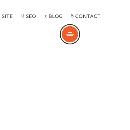
 SITE
SEO
BLOG
CONTACT
GGING