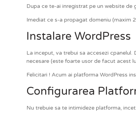
Dupa ce te-ai inregistrat pe un website de g
Imediat ce s-a propagat domeniu (maxim 24 
Instalare WordPress
La inceput, va trebui sa accesezi cpanelul.
necesare (este foarte usor de facut acest luc
Felicitari ! Acum ai platforma WordPress in
Configurarea Platfo
Nu trebuie sa te intimideze platforma, incet 