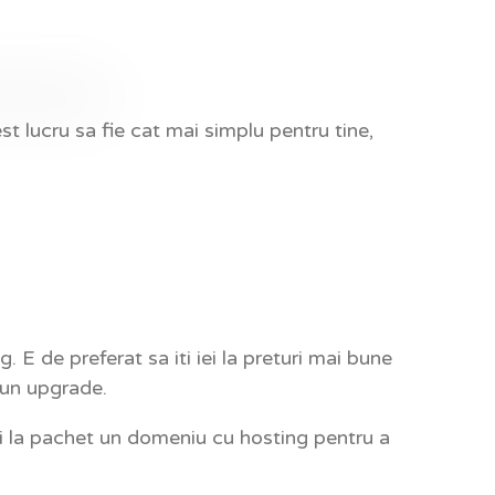
est lucru sa fie cat mai simplu pentru tine,
 E de preferat sa iti iei la preturi mai bune
 un upgrade.
ri la pachet un domeniu cu hosting pentru a