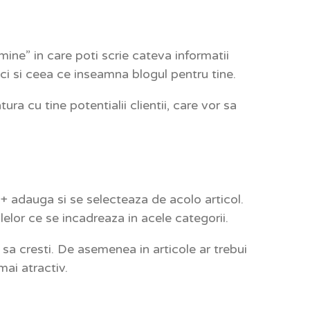
ine” in care poti scrie cateva informatii
ci si ceea ce inseamna blogul pentru tine.
a cu tine potentialii clientii, care vor sa
+ adauga si se selecteaza de acolo articol.
elor ce se incadreaza in acele categorii.
 sa cresti. De asemenea in articole ar trebui
mai atractiv.