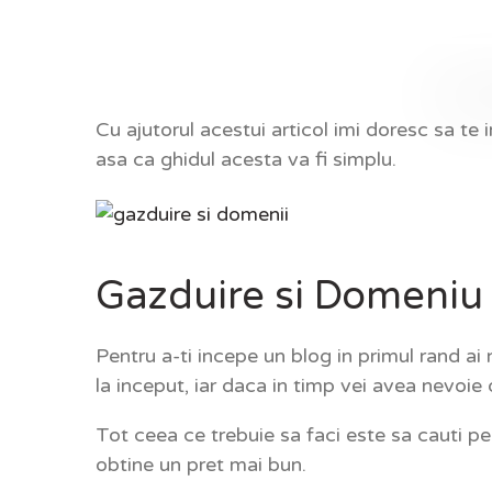
Cu ajutorul acestui articol imi doresc sa te 
asa ca ghidul acesta va fi simplu.
Gazduire si Domeniu
Pentru a-ti incepe un blog in primul rand ai
la inceput, iar daca in timp vei avea nevoie
Tot ceea ce trebuie sa faci este sa cauti p
obtine un pret mai bun.