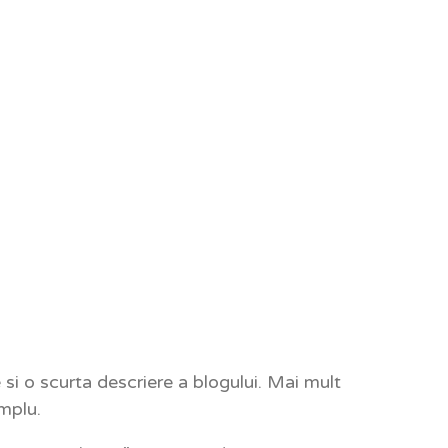
 si o scurta descriere a blogului. Mai mult
implu.