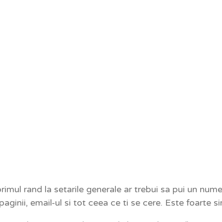
primul rand la setarile generale ar trebui sa pui un nume
ginii, email-ul si tot ceea ce ti se cere. Este foarte s