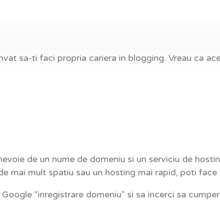
invat sa-ti faci propria cariera in blogging. Vreau ca ac
 nevoie de un nume de domeniu si un serviciu de hosting.
 de mai mult spatiu sau un hosting mai rapid, poti face
e Google “inregistrare domeniu” si sa incerci sa cumpe