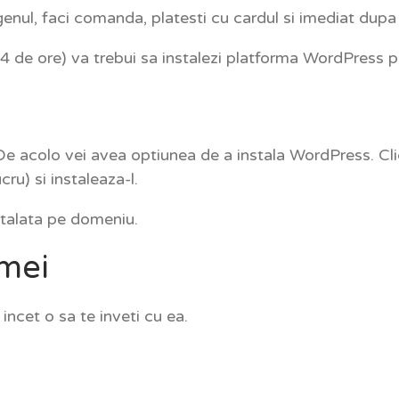
enul, faci comanda, platesti cu cardul si imediat dupa
de ore) va trebui sa instalezi platforma WordPress pe
 De acolo vei avea optiunea de a instala WordPress. Cl
ru) si instaleaza-l.
stalata pe domeniu.
rmei
incet o sa te inveti cu ea.