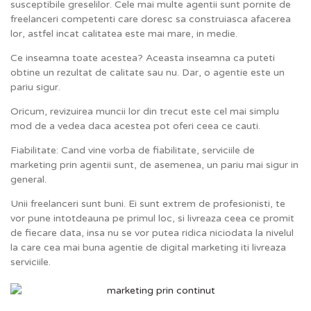
susceptibile greselilor. Cele mai multe agentii sunt pornite de
freelanceri competenti care doresc sa construiasca afacerea
lor, astfel incat calitatea este mai mare, in medie.
Ce inseamna toate acestea? Aceasta inseamna ca puteti
obtine un rezultat de calitate sau nu. Dar, o agentie este un
pariu sigur.
Oricum, revizuirea muncii lor din trecut este cel mai simplu
mod de a vedea daca acestea pot oferi ceea ce cauti.
Fiabilitate: Cand vine vorba de fiabilitate, serviciile de
marketing prin agentii sunt, de asemenea, un pariu mai sigur in
general.
Unii freelanceri sunt buni. Ei sunt extrem de profesionisti, te
vor pune intotdeauna pe primul loc, si livreaza ceea ce promit
de fiecare data, insa nu se vor putea ridica niciodata la nivelul
la care cea mai buna agentie de digital marketing iti livreaza
serviciile.