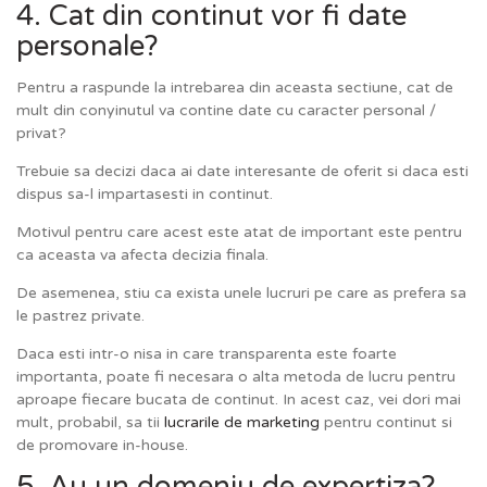
4. Cat din continut vor fi date
personale?
Pentru a raspunde la intrebarea din aceasta sectiune, cat de
mult din conyinutul va contine date cu caracter personal /
privat?
Trebuie sa decizi daca ai date interesante de oferit si daca esti
dispus sa-l impartasesti in continut.
Motivul pentru care acest este atat de important este pentru
ca aceasta va afecta decizia finala.
De asemenea, stiu ca exista unele lucruri pe care as prefera sa
le pastrez private.
Daca esti intr-o nisa in care transparenta este foarte
importanta, poate fi necesara o alta metoda de lucru pentru
aproape fiecare bucata de continut. In acest caz, vei dori mai
mult, probabil, sa tii
lucrarile de marketing
pentru continut si
de promovare in-house.
5. Au un domeniu de expertiza?