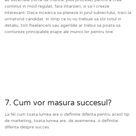
continut in mod regulat, fara intarzieri, si sa-l creeze
interesant. Daca incearca sa planeze in jurul subiectului, treci la
urmatorul candidat. In timp ce tu nu trebuie sa stii totul in
detaliu, toti freelancerii sau agentiile ar trebui sa poata sa
contureze principalele etape ale muncii lor pentru tine.
7. Cum vor masura succesul?
La fel cum toata lumea are o definitie diferita pentru acest tip
de marketing, toata lumea are, de asemenea, o definitie
diferita despre succes.