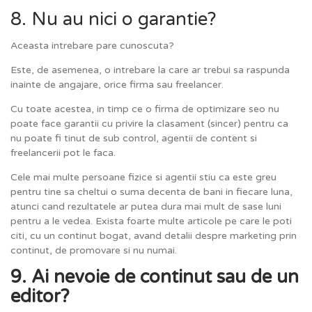
8. Nu au nici o garantie?
Aceasta intrebare pare cunoscuta?
Este, de asemenea, o intrebare la care ar trebui sa raspunda
inainte de angajare, orice firma sau freelancer.
Cu toate acestea, in timp ce o firma de optimizare seo nu
poate face garantii cu privire la clasament (sincer) pentru ca
nu poate fi tinut de sub control, agentii de content si
freelancerii pot le faca.
Cele mai multe persoane fizice si agentii stiu ca este greu
pentru tine sa cheltui o suma decenta de bani in fiecare luna,
atunci cand rezultatele ar putea dura mai mult de sase luni
pentru a le vedea. Exista foarte multe articole pe care le poti
citi, cu un continut bogat, avand detalii despre marketing prin
continut, de promovare si nu numai.
9. Ai nevoie de continut sau de un
editor?