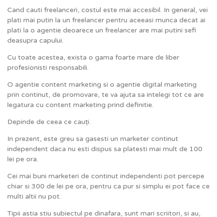
Cand cauti freelanceri, costul este mai accesibil. In general, vei
plati mai putin la un freelancer pentru aceeasi munca decat ai
plati la o agentie deoarece un freelancer are mai putini sefi
deasupra capului.
Cu toate acestea, exista o gama foarte mare de liber
profesionisti responsabili.
O agentie content marketing si o agentie digital marketing
prin continut, de promovare, te va ajuta sa intelegi tot ce are
legatura cu content marketing prind definitie.
Depinde de ceea ce cauți.
In prezent, este greu sa gasesti un marketer continut
independent daca nu esti dispus sa platesti mai mult de 100
lei pe ora.
Cei mai buni marketeri de continut independenti pot percepe
chiar si 300 de lei pe ora, pentru ca pur si simplu ei pot face ce
multi altii nu pot.
Tipii astia stiu subiectul pe dinafara, sunt mari scriitori, si au,