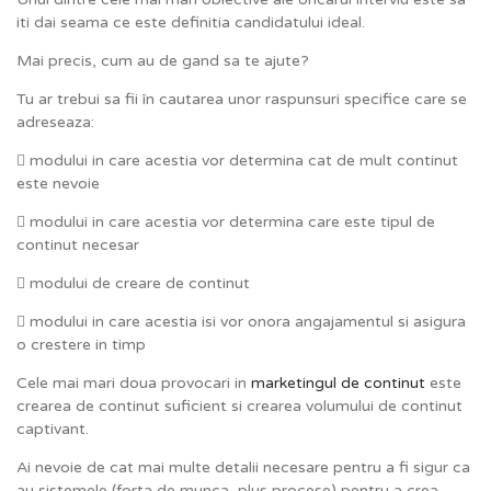
iti dai seama ce este definitia candidatului ideal.
Mai precis, cum au de gand sa te ajute?
Tu ar trebui sa fii în cautarea unor raspunsuri specifice care se
adreseaza:
 modului in care acestia vor determina cat de mult continut
este nevoie
 modului in care acestia vor determina care este tipul de
continut necesar
 modului de creare de continut
 modului in care acestia isi vor onora angajamentul si asigura
o crestere in timp
Cele mai mari doua provocari in
marketingul de continut
este
crearea de continut suficient si crearea volumului de continut
captivant.
Ai nevoie de cat mai multe detalii necesare pentru a fi sigur ca
au sistemele (forta de munca, plus procese) pentru a crea