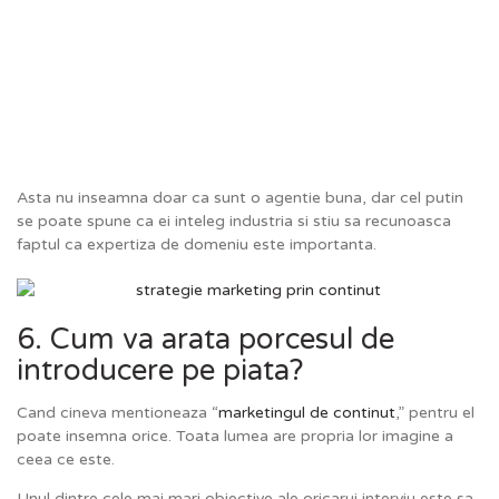
Asta nu inseamna doar ca sunt o agentie buna, dar cel putin
se poate spune ca ei inteleg industria si stiu sa recunoasca
faptul ca expertiza de domeniu este importanta.
6. Cum va arata porcesul de
introducere pe piata?
Cand cineva mentioneaza “
marketingul de continut
,” pentru el
poate insemna orice. Toata lumea are propria lor imagine a
ceea ce este.
Unul dintre cele mai mari obiective ale oricarui interviu este sa