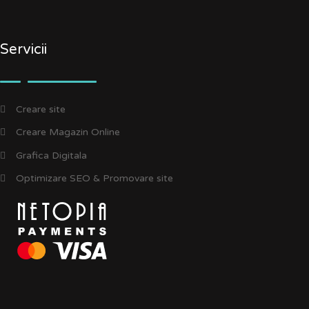
Servicii
Creare site
Creare Magazin Online
Grafica Digitala
Optimizare SEO & Promovare site