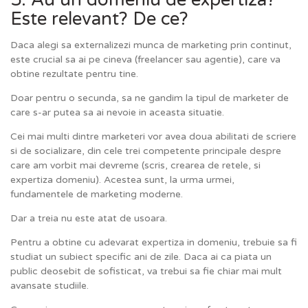
Este relevant? De ce?
Daca alegi sa externalizezi munca de marketing prin continut,
este crucial sa ai pe cineva (freelancer sau agentie), care va
obtine rezultate pentru tine.
Doar pentru o secunda, sa ne gandim la tipul de marketer de
care s-ar putea sa ai nevoie in aceasta situatie.
Cei mai multi dintre marketeri vor avea doua abilitati de scriere
si de socializare, din cele trei competente principale despre
care am vorbit mai devreme (scris, crearea de retele, si
expertiza domeniu). Acestea sunt, la urma urmei,
fundamentele de marketing moderne.
Dar a treia nu este atat de usoara.
Pentru a obtine cu adevarat expertiza in domeniu, trebuie sa fi
studiat un subiect specific ani de zile. Daca ai ca piata un
public deosebit de sofisticat, va trebui sa fie chiar mai mult
avansate studiile.