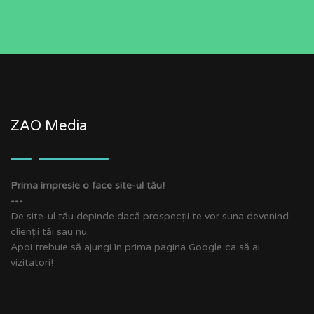
ZAO Media
Prima impresie o face site-ul tău!
---
De site-ul tău depinde dacă prospecții te vor suna devenind
clienții tăi sau nu.
Apoi trebuie să ajungi în prima pagina Google ca să ai
vizitatori!