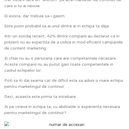
care si tu ai nevoie.
Ei exista, dar trebuie sa-i gasim.
Este putin probabil sa ai unul dintre ei in echipa ta deja.
Intr-un sondaj recent, 42% dintre companii au declarat ca in
prezent nu au expertiza de a utiliza in mod eficient campaniile
de content marketing.
Ei chiar nu au o persoana care are competentele necesare.
Aceste companii nu au putut gasi toate competentele in
cadrul echipelor lor.
Poti sa iti dai seama cat de dificil este sa aduni o mare echipa
pentru marketingul de continut.
Deci, aceasta este prima ta intrebare:
Ai pe cineva in echipa ta, cu abilitatile si experienta necesara
pentru marketingul de continut?