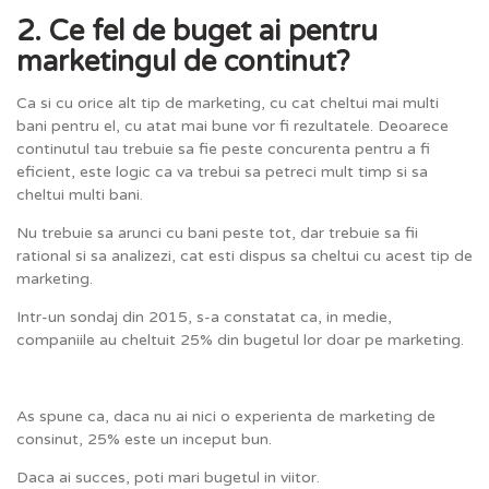
2. Ce fel de buget ai pentru
marketingul de continut?
Ca si cu orice alt tip de marketing, cu cat cheltui mai multi
bani pentru el, cu atat mai bune vor fi rezultatele. Deoarece
continutul tau trebuie sa fie peste concurenta pentru a fi
eficient, este logic ca va trebui sa petreci mult timp si sa
cheltui multi bani.
Nu trebuie sa arunci cu bani peste tot, dar trebuie sa fii
rational si sa analizezi, cat esti dispus sa cheltui cu acest tip de
marketing.
Intr-un sondaj din 2015, s-a constatat ca, in medie,
companiile au cheltuit 25% din bugetul lor doar pe marketing.
As spune ca, daca nu ai nici o experienta de marketing de
consinut, 25% este un inceput bun.
Daca ai succes, poti mari bugetul in viitor.