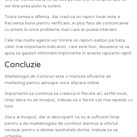
vor tine prea putin la curent.
Toata lumea e diferita, dar cred ca un raport lunar este o
frecventa buna pentru verificare, in plus fata de comunicarea
cu privire la orice probleme mari care ar putea interveni.
Cele mai multe agentii vor trimite un raport-sablon pe baza
celor mai importanti indicatori, care este bun, deoarece te va
ajuta sa gasesti informatii importante in aceste rapoarte rapid.
Concluzie
Marketingul de Continut este o metoda eficienta de
marketing pentru aproape orice afacere online.
Importanta sa continua sa creasca in fiecare an, astfel incat,
chiar daca nu ati inceput, trebuie sa o faceti cat mai repede cu
totii.
Daca ai început, dar ai descoperit ca nu ai suficient timp
pentru a da marketingului de continut atentua ai efortul
necesar pentru a obtine rezultatele dorite, trebuie sa se
schimbe.