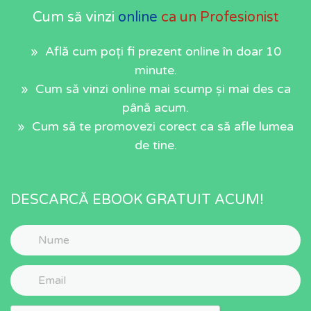
Cum să vinzi
online
ca un Profesionist
» Află cum poți fi prezent online în doar 10
minute.
» Cum să vinzi online mai scump și mai des ca
până acum.
» Cum să te promovezi corect ca să afle lumea
de tine.
DESCARCĂ EBOOK GRATUIT ACUM!