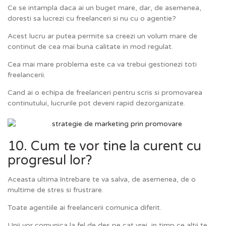
Ce se intampla daca ai un buget mare, dar, de asemenea,
doresti sa lucrezi cu freelanceri si nu cu o agentie?
Acest lucru ar putea permite sa creezi un volum mare de
continut de cea mai buna calitate in mod regulat.
Cea mai mare problema este ca va trebui gestionezi toti
freelancerii.
Cand ai o echipa de freelanceri pentru scris si promovarea
continutului, lucrurile pot deveni rapid dezorganizate.
10. Cum te vor tine la curent cu
progresul lor?
Aceasta ultima întrebare te va salva, de asemenea, de o
multime de stres si frustrare.
Toate agentiile ai freelancerii comunica diferit.
Unii vor comunica la fel de des pe cat vrei, in timp ce altii te