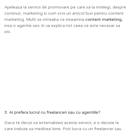
Apeleaza la servicii de promovare pe care sa la intelegi, despre
continut, marketing si cum scrii un articol bun pentru content
marketing. Multi se intreaba ce inseamna
content marketing
,
insa o agentie seo iti va explica tot ceea ce este necesar sa
stii.
3. Ai prefera lucrul cu freelanceri sau cu agentiile?
Daca te decizi sa externalizezi aceste servicii, e o decizie la
care trebuie sa meditezi bine. Poti lucra cu un freelancer sau