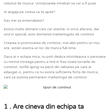
volumul de munca. Urmatoarele intrebari se cer a fi puse:
Ai angaja pe cineva sa te ajute?
Sau vrei sa externalizezi?
Exista multe domenii care cer atentie, in orice afacere, dar
unul in special, este domeniul marketingului de continut.
Crearea si promovarea de continut, mai ales pentru un nou
site, estein esenta un loc de munca full-time.
Daca ai o echipa mica, nu poti dedica intotdeauna o persoana
cu norma intreaga pentru a tine in frau toate lucrarile de
continut. Astfel ajungi sa pierzi din valoarea pe care ai
adaugat-o, pentru ca nu exista suficienta forta de munca,
care sa sustina permanent marketingul de continut.
1 . Are cineva din echipa ta