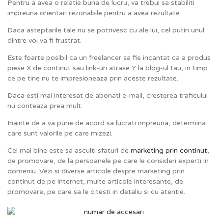
Pentru a avea o relatie buna de lucru, va trebui sa stabiliti
impreuna orientari rezonabile pentru a avea rezultate.
Daca asteptarile tale nu se potrivesc cu ale lui, cel putin unul
dintre voi va fi frustrat.
Este foarte posibil ca un freelancer sa fie incantat ca a produs
piese X de continut sau link-uri atrase Y la blog-ul tau, in timp
ce pe tine nu te impresioneaza prin aceste rezultate.
Daca esti mai interesat de abonati e-mail, cresterea traficului
nu conteaza prea mult.
Inainte de a va pune de acord sa lucrati impreuna, determina
care sunt valorile pe care mizezi.
Cel mai bine este sa asculti sfaturi de
marketing prin continut
,
de promovare, de la persoanele pe care le consideri experti in
domeniu. Vezi si diverse articole despre marketing prin
continut de pe internet, multe articole interesante, de
promovare, pe care sa le citesti in detaliu si cu atentie.