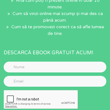
» Află cum poți fi prezent online în doar 10
minute.
» Cum să vinzi online mai scump și mai des ca
până acum.
» Cum să te promovezi corect ca să afle lumea
de tine.
DESCARCĂ EBOOK GRATUIT ACUM!