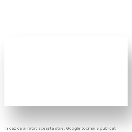
SUPRAVIETUII SCHIMBARILOR DE ALGORITM
In caz ca ai ratat aceasta stire, Google tocmai a publicat