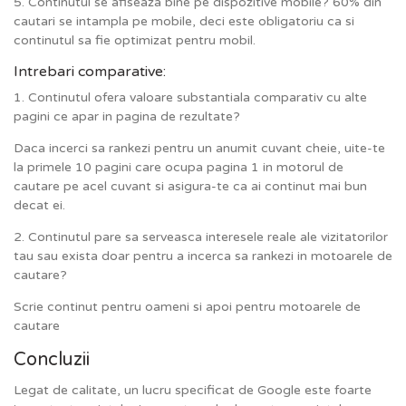
5. Continutul se afiseaza bine pe dispozitive mobile? 60% din
cautari se intampla pe mobile, deci este obligatoriu ca si
continutul sa fie optimizat pentru mobil.
Intrebari comparative:
1. Continutul ofera valoare substantiala comparativ cu alte
pagini ce apar in pagina de rezultate?
Daca incerci sa rankezi pentru un anumit cuvant cheie, uite-te
la primele 10 pagini care ocupa pagina 1 in motorul de
cautare pe acel cuvant si asigura-te ca ai continut mai bun
decat ei.
2. Continutul pare sa serveasca interesele reale ale vizitatorilor
tau sau exista doar pentru a incerca sa rankezi in motoarele de
cautare?
Scrie continut pentru oameni si apoi pentru motoarele de
cautare
Concluzii
Legat de calitate, un lucru specificat de Google este foarte