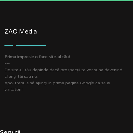
ZAO Media
Prima impresie o face site-ul tău!
---
De site-ul tău depinde dacă prospecții te vor suna devenind
clienții tăi sau nu.
Apoi trebuie să ajungi în prima pagina Google ca să ai
vizitatori!
Servicii