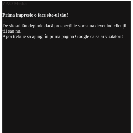
ZAO Media
Prima impresie o face site-ul tău!
---
De site-ul tău depinde dacă prospecții te vor suna devenind clienții
tăi sau nu.
Apoi trebuie să ajungi în prima pagina Google ca să ai vizitatori!