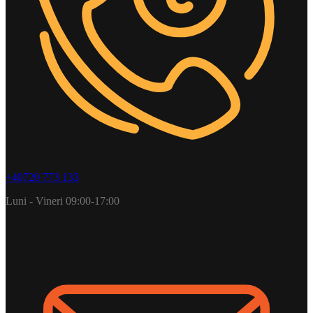
+40720 773 133
Luni - Vineri 09:00-17:00