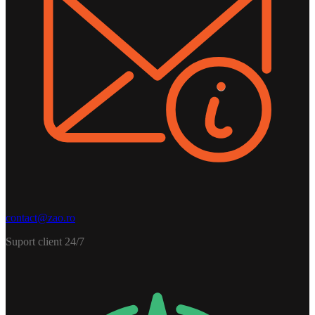
contact@zao.ro
Suport client 24/7