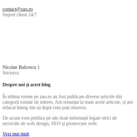
contact@zao.ro
Suport client 24/7
Nicolae Balcescu 1
Suceava
Despre noi și acest blog
În ultima vreme pe zao.ro au fost publicate diverse articole din
categorii variate de interes. Am renunțat la toate acele articole, și am
refacut întreg site-ul după cum poți observa.
De acum vom publica pe site doar informații legate strict de
serviciile de web design, SEO și promovare web.
Vezi mai mult