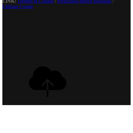
LINK:
Termeni & Conditii
/
Prelucrarea detelor personale
/
Utilizare Cookie