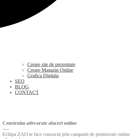
Creare site de prezentare
Creare Magazin Online
Grafica Digitala
SEO
BLOG
CONTACT
Construim adevarate afaceri online
----
Echipa ZAO te face cunoscut prin campanii de promovare online