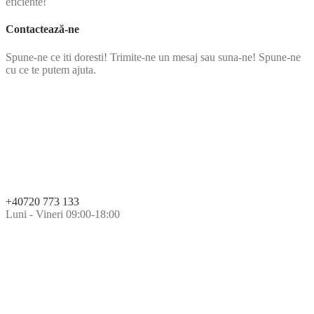
eficiente!
Contactează-ne
Spune-ne ce iti doresti! Trimite-ne un mesaj sau suna-ne! Spune-ne
cu ce te putem ajuta.
+40720 773 133
Luni - Vineri 09:00-18:00