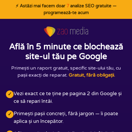
⚡ Astăzi mai facem doar
7
analize SEO gratuite —
programează-te acum
Află în 5 minute ce blochează
site-ul tău pe Google
Primești un raport gratuit, specific site-ului tău, cu
pașii exacți de reparat.
Gratuit, fără obligații.
Vezi exact ce te ține pe pagina 2 din Google și
✓
ce să repari întâi.
Primești pașii concreți, fără jargon — îi poate
✓
aplica și un începător.