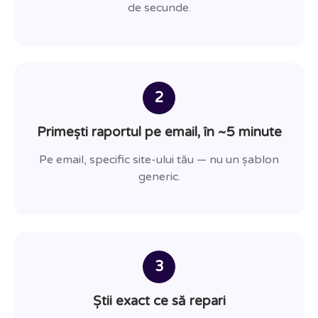
de secunde.
2
Primești raportul pe email, în ~5 minute
Pe email, specific site-ului tău — nu un șablon
generic.
3
Știi exact ce să repari