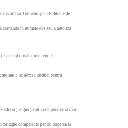
 de acord cu Termenii și cu Politicile de
asa comanda în numele dvs sau a autoriza
 respectați următoarele reguli:
nte sau a ne adresa justiției pentru
e adresa justiției pentru recuperarea oricăror
utoritățile competente pentru tragerea la