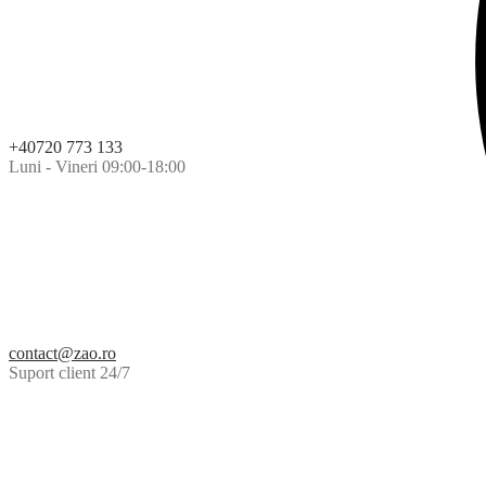
+40720 773 133
Luni - Vineri 09:00-18:00
contact@zao.ro
Suport client 24/7