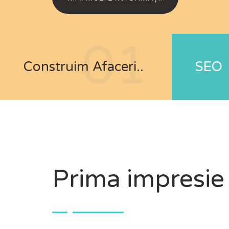
01
Construim Afaceri..
SEO
Prima impresie 