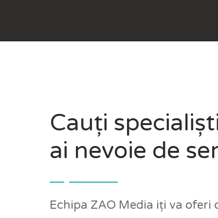
Cauți specialișt
ai nevoie de se
Echipa ZAO Media iți va oferi 