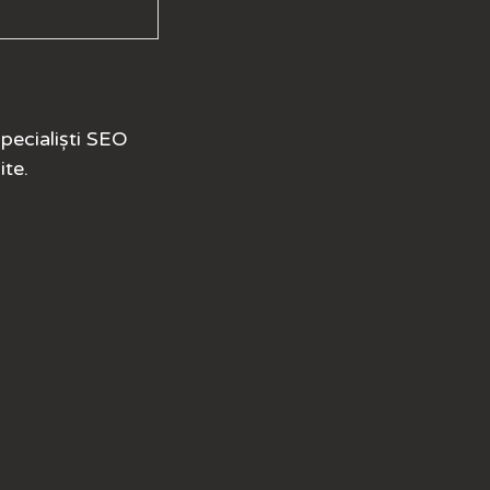
pecialiști SEO
ite
.