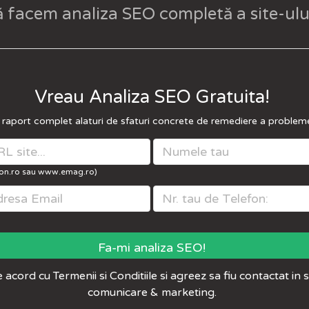
ă facem analiza SEO completă a site-ulu
Vreau Analiza SEO Gratuita!
n raport complet alaturi de sfaturi concrete de remediere a probleme
 ion.ro sau www.emag.ro)
e acord cu
Termenii si Conditiile
si agreez sa fiu contactat in 
comunicare & marketing.