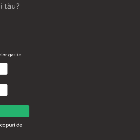
i tău?
lor gasite.
scopuri de