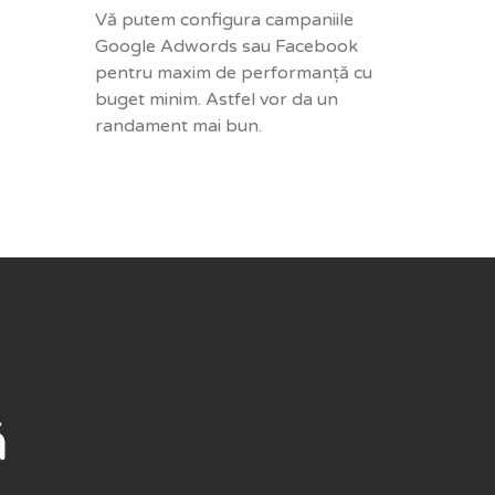
Vă putem configura campaniile
Google Adwords sau Facebook
pentru maxim de performanță cu
buget minim. Astfel vor da un
randament mai bun.
ă