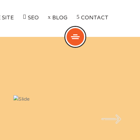
 SITE
SEO
BLOG
CONTACT