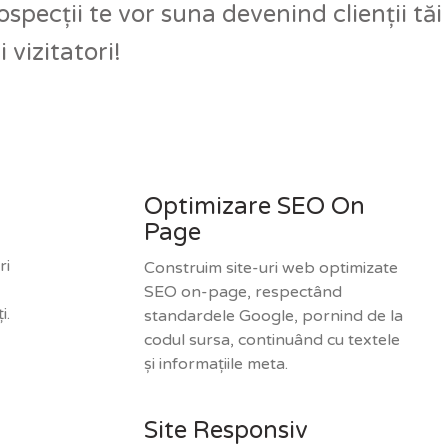
specții te vor suna devenind clienții tăi
 vizitatori!
Optimizare SEO On
Page
ri
Construim site-uri web optimizate
SEO on-page, respectând
i.
standardele Google, pornind de la
codul sursa, continuând cu textele
și informațiile meta.
Site Responsiv