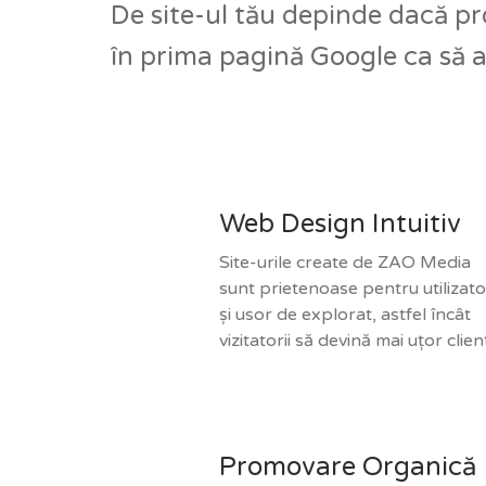
De site-ul tău depinde dacă pro
în prima pagină Google ca să ai
Web Design Intuitiv
Site-urile create de ZAO Media
sunt prietenoase pentru utilizato
și usor de explorat, astfel încât
vizitatorii să devină mai uțor clienț
Promovare Organică