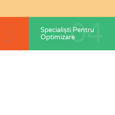
03
04
Specialiști Pentru
Optimizare