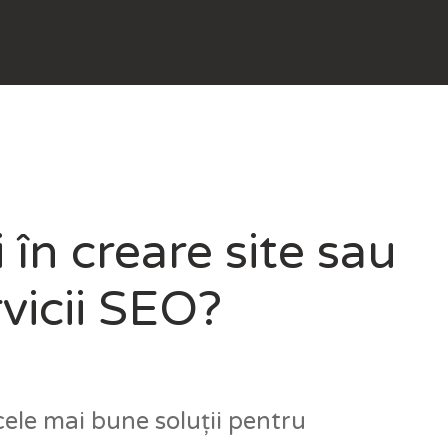
i în creare site sau
rvicii SEO?
cele mai bune soluții pentru