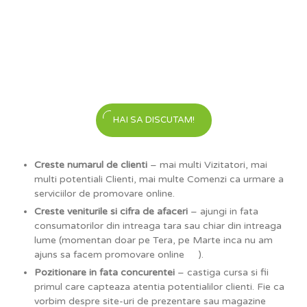
HAI SA DISCUTAM!
Creste numarul de clienti
– mai multi Vizitatori, mai
multi potentiali Clienti, mai multe Comenzi ca urmare a
serviciilor de promovare online.
Creste veniturile si cifra de afaceri
– ajungi in fata
consumatorilor din intreaga tara sau chiar din intreaga
lume (momentan doar pe Tera, pe Marte inca nu am
ajuns sa facem promovare online
).
Pozitionare in fata concurentei
– castiga cursa si fii
primul care capteaza atentia potentialilor clienti. Fie ca
vorbim despre site-uri de prezentare sau magazine