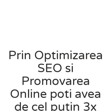
Skip
to
content
Prin Optimizarea
SEO si
Promovarea
Online poti avea
de cel putin 3x