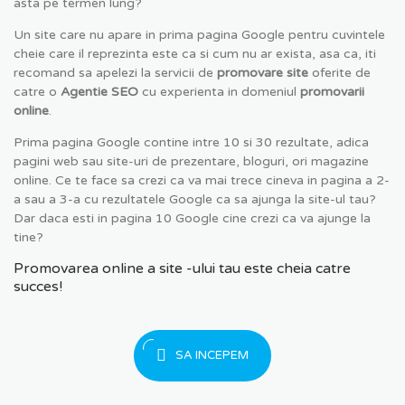
asta pe termen lung?
Un site care nu apare in prima pagina Google pentru cuvintele
cheie care il reprezinta este ca si cum nu ar exista, asa ca, iti
recomand sa apelezi la servicii de
promovare site
oferite de
catre o
Agentie SEO
cu experienta in domeniul
promovarii
online
.
Prima pagina Google contine intre 10 si 30 rezultate, adica
pagini web sau site-uri de prezentare, bloguri, ori magazine
online. Ce te face sa crezi ca va mai trece cineva in pagina a 2-
a sau a 3-a cu rezultatele Google ca sa ajunga la site-ul tau?
Dar daca esti in pagina 10 Google cine crezi ca va ajunge la
tine?
Promovarea online a site -ului tau este cheia catre
succes!
SA INCEPEM