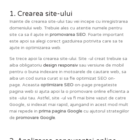
1. Crearea site-ului
Inainte de crearea site-ului tau vei incepe cu inregistrarea
domeniului web. Trebuie ales cu atentie numele pentru
site ca sa il ajute in
promovarea SEO
. Foarte important
este apoi sa alegi corect gazduirea potrivita care sa te
ajute in optimizarea web.
Se trece apoi la crearea site-ului. Site -ul creat trebuie sa
aiba obligatoriu
design responsiv
sau versiune de mobil
pentru o buna indexare in motoarele de cautare web, sa
aiba un cod sursa curat si sa fie optimizat SEO on-
page. Aceasta
optimizare SEO
on-page pregateste
pagina web si ajuta apoi la o promovare online eficienta a
site -ului tau. Astfel, site -ul va fi mai bine vazut de catre
Google, si indexat mai rapid, ajungand in acest mod mult
mai repede in
prima pagina Google
cu ajutorul strategiilor
de
promovare Google
.