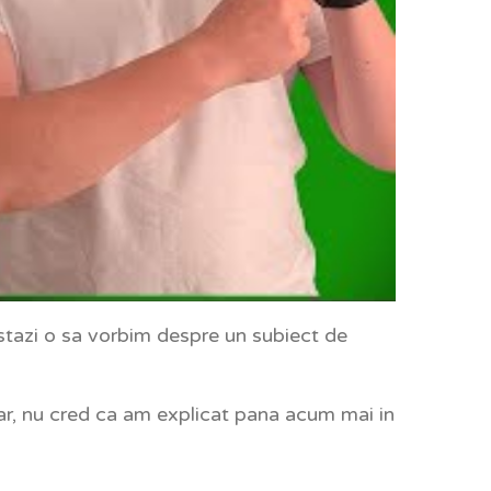
astazi o sa vorbim despre un subiect de
ar, nu cred ca am explicat pana acum mai in