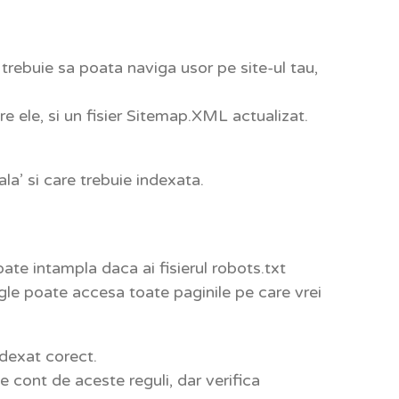
 trebuie sa poata naviga usor pe site-ul tau,
tre ele, si un fisier Sitemap.XML actualizat.
la’ si care trebuie indexata.
ate intampla daca ai fisierul robots.txt
ogle poate accesa toate paginile pe care vrei
ndexat corect.
e cont de aceste reguli, dar verifica