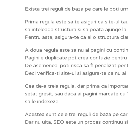
Exista trei reguli de baza pe care le poti ur
Prima regula este sa te asiguri ca site-ul t
sa inteleaga structura si sa poata ajunge la
Pentru asta, asigura-te ca ai o structura clar
A doua regula este sa nu ai pagini cu contin
Paginile duplicate pot crea confuzie pentru b
De asemenea, poti risca sa fi penalizat pent
Deci verifica-ti site-ul si asigura-te ca nu ai
Cea de-a treia regula, dar prima ca importan
setat gresit, sau daca ai pagini marcate cu 
sa le indexeze.
Acestea sunt cele trei reguli de baza pe car
Dar nu uita, SEO este un proces continuu si 