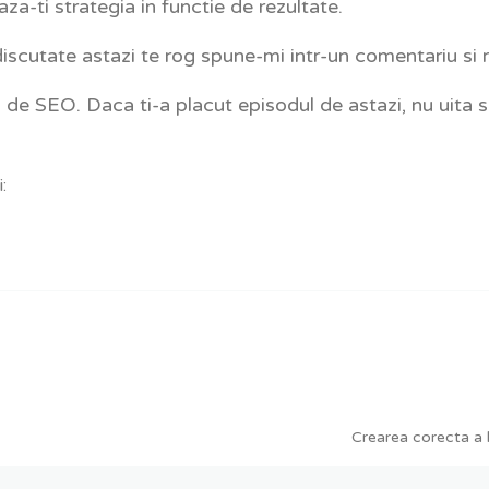
za-ti strategia in functie de rezultate.
scutate astazi te rog spune-mi intr-un comentariu si re
 de SEO. Daca ti-a placut episodul de astazi, nu uita s
:
Crearea corecta a 