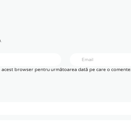
.
în acest browser pentru următoarea dată pe care o comentez