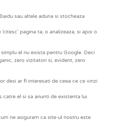
 Baidu sau altele aduna si stocheaza
 ‘citesc’ pagina ta, o analizeaza, si apoi o
 simplu el nu exista pentru Google. Deci
anic, zero vizitatori si, evident, zero
 desi ar fi interesati de ceea ce ce vinzi
catre el si sa anunti de existenta lui.
r cum ne asiguram ca site-ul nostru este