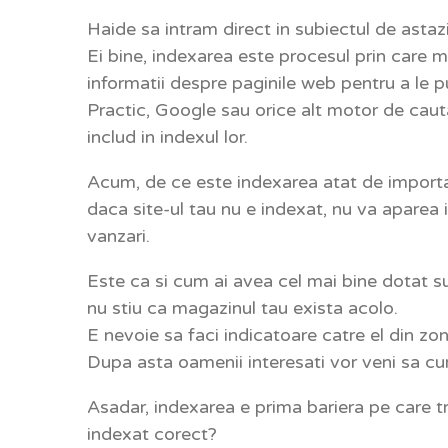
Haide sa intram direct in subiectul de asta
Ei bine, indexarea este procesul prin care 
informatii despre paginile web pentru a le pu
Practic, Google sau orice alt motor de cautare
includ in indexul lor.
Acum, de ce este indexarea atat de importan
daca site-ul tau nu e indexat, nu va aparea in
vanzari.
Este ca si cum ai avea cel mai bine dotat su
nu stiu ca magazinul tau exista acolo.
E nevoie sa faci indicatoare catre el din zon
Dupa asta oamenii interesati vor veni sa cu
Asadar, indexarea e prima bariera pe care tr
indexat corect?