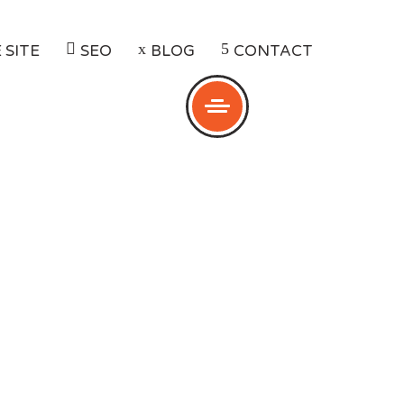
 SITE
SEO
BLOG
CONTACT
utare
DE CAUTARE