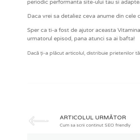
periodic performanta site-ului tau si adaptea
Daca vrei sa detaliez ceva anume din cele di
Sper ca ti-a fost de ajutor aceasta Vitamina
urmatorul episod, pana atunci sa ai bafta!
Dacă ți-a plăcut articolul, distribuie prietenilor tăi
ARTICOLUL URMĂTOR
Cum sa scrii continut SEO friendly