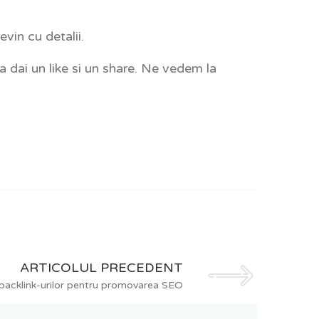
vin cu detalii.
a dai un like si un share. Ne vedem la
ARTICOLUL PRECEDENT
backlink-urilor pentru promovarea SEO