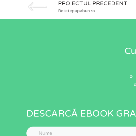
PROIECTUL PRECEDENT
Retetepapabun.ro
Cu
» 
DESCARCĂ EBOOK GRA