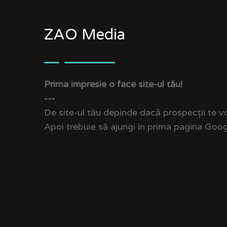
ZAO Media
Prima impresie o face site-ul tău!
---
De site-ul tău depinde dacă prospecții te vo
Apoi trebuie să ajungi în prima pagina Google