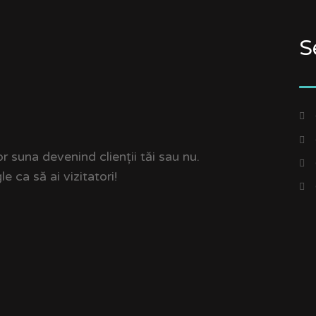
S
r suna devenind clienții tăi sau nu.
 ca să ai vizitatori!