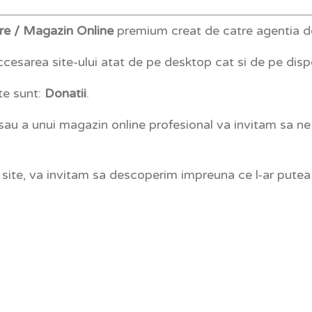
are / Magazin Online
premium creat de catre agentia
cesarea site-ului atat de pe desktop cat si de pe disp
te sunt:
Donatii
.
 sau a unui magazin online profesional va invitam sa n
i site, va invitam sa descoperim impreuna ce l-ar putea 