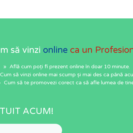
m să vinzi
online
ca un Profesion
» Află cum poți fi prezent online în doar 10 minute.
Cum să vinzi online mai scump și mai des ca până ac
» Cum să te promovezi corect ca să afle lumea de tine
TUIT ACUM!