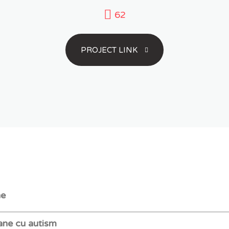
62
PROJECT LINK
ne
ane cu autism