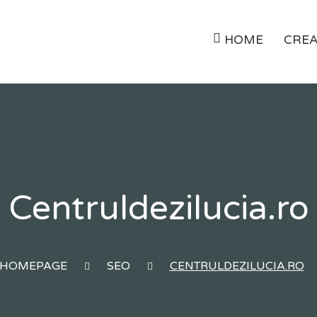
HOME
CREA
Centruldezilucia.ro
HOMEPAGE
SEO
CENTRULDEZILUCIA.RO