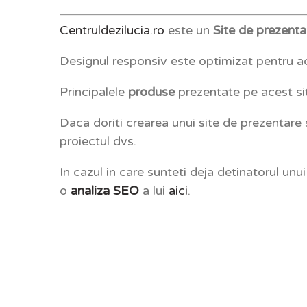
Centruldezilucia.ro
este un
Site de prezent
Designul responsiv este optimizat pentru ac
Principalele
produse
prezentate pe acest si
Daca doriti crearea unui site de prezentare
proiectul dvs.
In cazul in care sunteti deja detinatorul unu
o
analiza SEO
a lui
aici
.