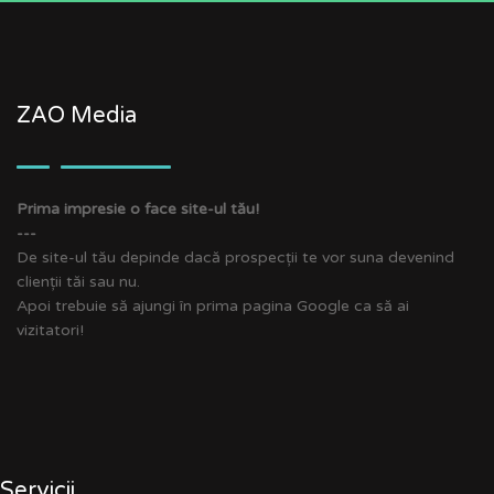
ZAO Media
Prima impresie o face site-ul tău!
---
De site-ul tău depinde dacă prospecții te vor suna devenind
clienții tăi sau nu.
Apoi trebuie să ajungi în prima pagina Google ca să ai
vizitatori!
Servicii