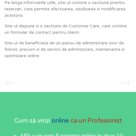
Pe langa informatiile utile, site-ul contine o sectiune prentru
rezervari, care permite efectuarea, vizulizarea si modificarea
acestora.
Site-ul dispune si o sectiune de Customer Care, care contine
un formular de contact pentru clienti.
Site-ul de beneficiaza de un panou de administrare usor de
folosit, precum si de servicii de administrare, mentenanta si
optimizare online.
Cum să vinzi
online
ca un Profesionist
» Află cum poți fi prezent online în doar 10