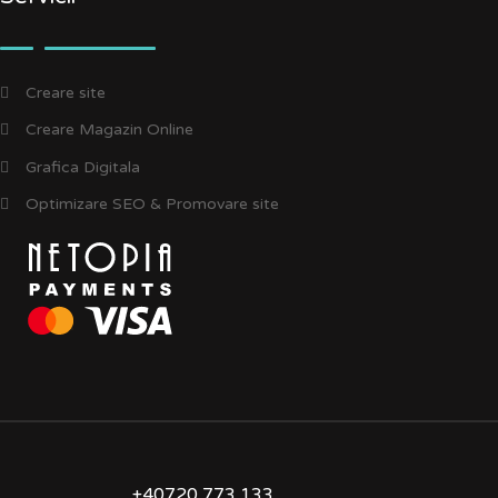
Creare site
Creare Magazin Online
Grafica Digitala
Optimizare SEO & Promovare site
+40720 773 133