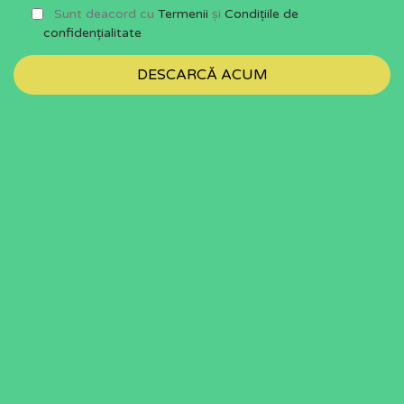
Sunt deacord cu
Termenii
și
Condițiile de
confidențialitate