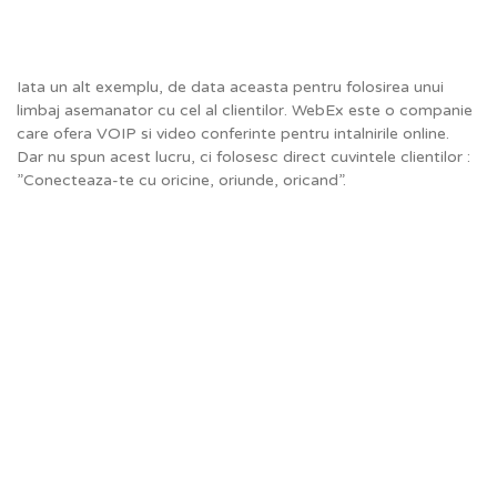
Iata un alt exemplu, de data aceasta pentru folosirea unui
limbaj asemanator cu cel al clientilor. WebEx este o companie
care ofera VOIP si video conferinte pentru intalnirile online.
Dar nu spun acest lucru, ci folosesc direct cuvintele clientilor :
”Conecteaza-te cu oricine, oriunde, oricand”.