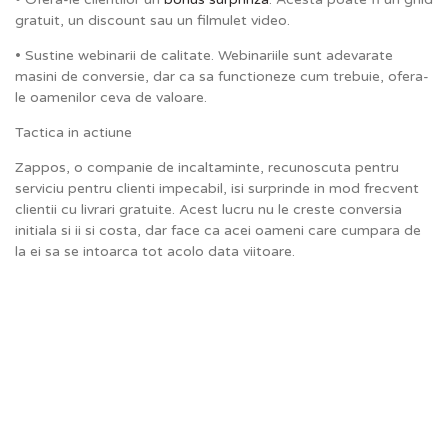
gratuit, un discount sau un filmulet video.
• Sustine webinarii de calitate. Webinariile sunt adevarate
masini de conversie, dar ca sa functioneze cum trebuie, ofera-
le oamenilor ceva de valoare.
Tactica in actiune
Zappos, o companie de incaltaminte, recunoscuta pentru
serviciu pentru clienti impecabil, isi surprinde in mod frecvent
clientii cu livrari gratuite. Acest lucru nu le creste conversia
initiala si ii si costa, dar face ca acei oameni care cumpara de
la ei sa se intoarca tot acolo data viitoare.