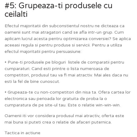
#5: Grupeaza-ti produsele cu
ceilalti
Efectul majoritatii din subconstientul nostru ne dicteaza ca
oamenii sunt mai atragatori cand se afla intr-un grup. Cum
aplicam lucrul acesta pentru optimizarea conversiei? Se aplica
aceeasi regula si pentru produse si servicii. Pentru a utiliza
efectul majoritatii pentru persuasiune:
• Pune-ti produsele pe bloguri listele de comparatii pentru
cumparaturi. Cand esti printre o lista numeroasa de
competitori, produsul tau va fi mai atractiv. Mai ales daca nu
esti la fel de bine cunoscut.
• Grupeaza-te cu non-competitori din nisa ta. Ofera cartea lor
electronica sau perioada lor gratuita de proba la o
cumparatura de pe site-ul tau. Este o relatie win-win-win.
Oamenii iti vor considera produsul mai atractiv, oferta este
mai buna si puteti crea o relatie de afaceri puternica.
Tactica in actiune