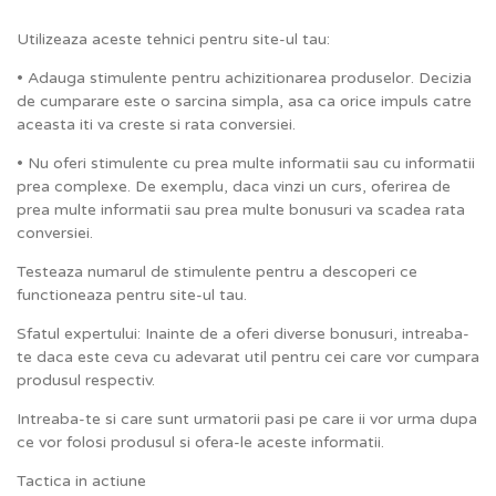
Utilizeaza aceste tehnici pentru site-ul tau:
• Adauga stimulente pentru achizitionarea produselor. Decizia
de cumparare este o sarcina simpla, asa ca orice impuls catre
aceasta iti va creste si rata conversiei.
• Nu oferi stimulente cu prea multe informatii sau cu informatii
prea complexe. De exemplu, daca vinzi un curs, oferirea de
prea multe informatii sau prea multe bonusuri va scadea rata
conversiei.
Testeaza numarul de stimulente pentru a descoperi ce
functioneaza pentru site-ul tau.
Sfatul expertului: Inainte de a oferi diverse bonusuri, intreaba-
te daca este ceva cu adevarat util pentru cei care vor cumpara
produsul respectiv.
Intreaba-te si care sunt urmatorii pasi pe care ii vor urma dupa
ce vor folosi produsul si ofera-le aceste informatii.
Tactica in actiune