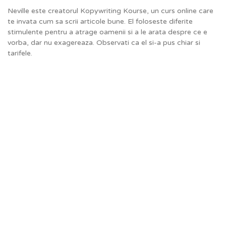
Neville este creatorul Kopywriting Kourse, un curs online care
te invata cum sa scrii articole bune. El foloseste diferite
stimulente pentru a atrage oamenii si a le arata despre ce e
vorba, dar nu exagereaza. Observati ca el si-a pus chiar si
tarifele.