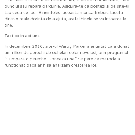
gunoiul sau repara gardurile. Asigura-te ca postezi si pe site-ul
tau ceea ce faci. Bineinteles, aceasta munca trebuie facuta
dintr-o reala dorinta de a ajuta, astfel binele se va intoarce la
tine.
Tactica in actiune
In decembrie 2016, site-ul Warby Parker a anuntat ca a donat
un milion de perechi de ochelari celor nevoiasi, prin programul
”Cumpara o pereche. Doneaza una.” Se pare ca metoda a
functionat daca ar fi sa analizam cresterea lor.