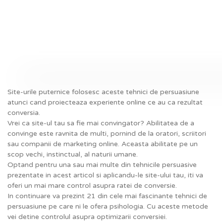
Site-urile puternice folosesc aceste tehnici de persuasiune
atunci cand proiecteaza experiente online ce au ca rezultat
conversia.
Vrei ca site-ul tau sa fie mai convingator? Abilitatea de a
convinge este ravnita de multi, pornind de la oratori, scriitori
sau companii de marketing online. Aceasta abilitate pe un
scop vechi, instinctual, al naturii umane.
Optand pentru una sau mai multe din tehnicile persuasive
prezentate in acest articol si aplicandu-le site-ului tau, iti va
oferi un mai mare control asupra ratei de conversie.
In continuare va prezint 21 din cele mai fascinante tehnici de
persuasiune pe care ni le ofera psihologia. Cu aceste metode
vei detine controlul asupra optimizarii conversiei.