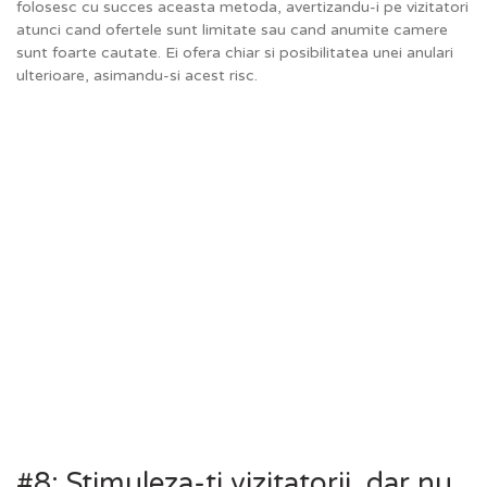
folosesc cu succes aceasta metoda, avertizandu-i pe vizitatori
atunci cand ofertele sunt limitate sau cand anumite camere
sunt foarte cautate. Ei ofera chiar si posibilitatea unei anulari
ulterioare, asimandu-si acest risc.
#8: Stimuleza-ti vizitatorii, dar nu