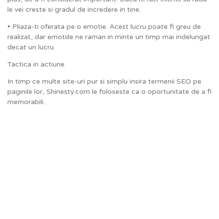
le vei creste si gradul de incredere in tine.
• Pliaza-ti oferata pe o emotie. Acest lucru poate fi greu de
realizat, dar emotiile ne raman in minte un timp mai indelungat
decat un lucru.
Tactica in actiune
In timp ce multe site-uri pur si simplu insira termenii SEO pe
paginile lor, Shinesty.com le foloseste ca o oportunitate de a fi
memorabili.