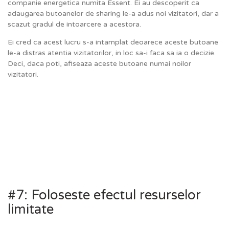
companie energetica numita Essent. Ei au descoperit ca
adaugarea butoanelor de sharing le-a adus noi vizitatori, dar a
scazut gradul de intoarcere a acestora.
Ei cred ca acest lucru s-a intamplat deoarece aceste butoane
le-a distras atentia vizitatorilor, in loc sa-i faca sa ia o decizie.
Deci, daca poti, afiseaza aceste butoane numai noilor
vizitatori.
#7: Foloseste efectul resurselor
limitate