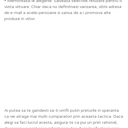
• Memoreaza-le alegerile. Salveaza selectiile refuzate pentru o
vizita viitoare. Chiar daca nu definitivezi vanzarea, obtii adresa
de e-mail a acelei persoane si sansa de a-i promova alte
produse in viitor.
Ai putea sa te gandesti sa-ti umfli putin preturile in speranta
ca vei atrage mai multi cumparatori prin aceasta tactica. Daca
alegi sa faci lucrul acesta, asigura-te ca pui un pret rational,