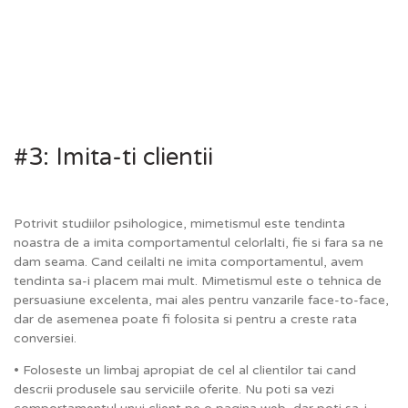
#3: Imita-ti clientii
Potrivit studiilor psihologice, mimetismul este tendinta
noastra de a imita comportamentul celorlalti, fie si fara sa ne
dam seama. Cand ceilalti ne imita comportamentul, avem
tendinta sa-i placem mai mult. Mimetismul este o tehnica de
persuasiune excelenta, mai ales pentru vanzarile face-to-face,
dar de asemenea poate fi folosita si pentru a creste rata
conversiei.
• Foloseste un limbaj apropiat de cel al clientilor tai cand
descrii produsele sau serviciile oferite. Nu poti sa vezi