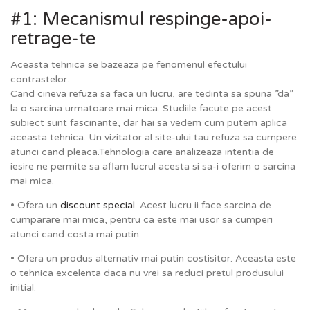
#1: Mecanismul respinge-apoi-
retrage-te
Aceasta tehnica se bazeaza pe fenomenul efectului
contrastelor.
Cand cineva refuza sa faca un lucru, are tedinta sa spuna ”da”
la o sarcina urmatoare mai mica. Studiile facute pe acest
subiect sunt fascinante, dar hai sa vedem cum putem aplica
aceasta tehnica. Un vizitator al site-ului tau refuza sa cumpere
atunci cand pleaca.Tehnologia care analizeaza intentia de
iesire ne permite sa aflam lucrul acesta si sa-i oferim o sarcina
mai mica.
• Ofera un
discount special
. Acest lucru ii face sarcina de
cumparare mai mica, pentru ca este mai usor sa cumperi
atunci cand costa mai putin.
• Ofera un produs alternativ mai putin costisitor. Aceasta este
o tehnica excelenta daca nu vrei sa reduci pretul produsului
initial.