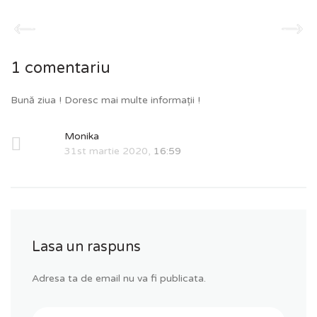
1 comentariu
Bună ziua ! Doresc mai multe informații !
Monika
31st martie 2020,
16:59
Lasa un raspuns
Adresa ta de email nu va fi publicata.