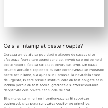
Ce s-a intamplat peste noapte?
Dureaza ani de zile sa poti cladi o afacere de succes si te
afecteaza foarte tare atunci cand esti nevoit sa o pui pe hold
peste noapte, fara sa stii exact pentru cat timp. Din cauza
situatiei actuale si rapiditatii cu care coronavirusul se imprastie
peste tot in lume, s-a ajuns si in Romania, la inevitabila stare
de urgenta, in care primele institutii care au fost obligate sa isi
inchida portile au fost scolile, gradinitele si afterschool-urile,
deoptrivita cele private cat si cele de stat.
Bineinteles ca nimeni nu intentioneaza sa iti saboteze
businessul, ci sa puna sanatatea copiilor pe primul loc.