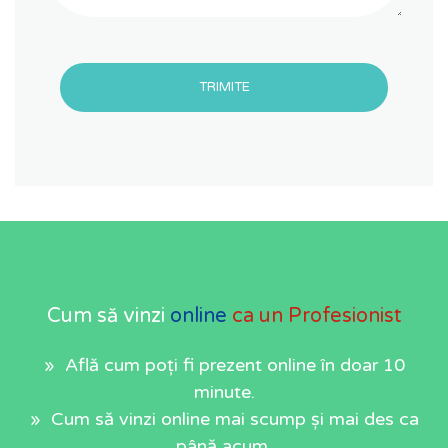
TRIMITE
Cum să vinzi
online
ca un Profesionist
» Află cum poți fi prezent online în doar 10
minute.
» Cum să vinzi online mai scump și mai des ca
până acum.