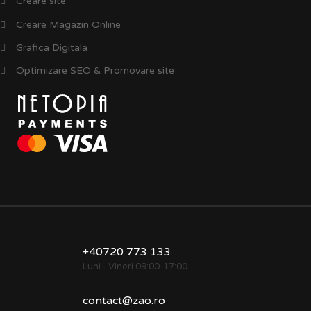
Creare site
Creare Magazin Online
Grafica Digitala
Optimizare SEO & Promovare site
+40720 773 133
Luni - Vineri 09:00-17:00
contact@zao.ro