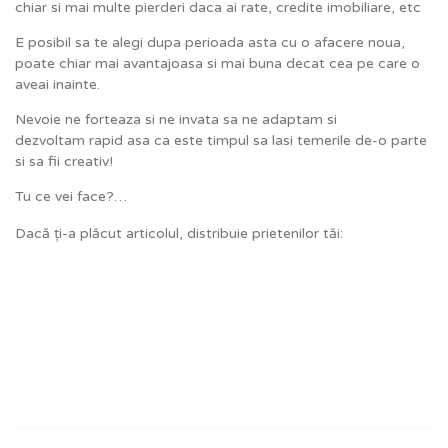
chiar si mai multe pierderi daca ai rate, credite imobiliare, etc
E posibil sa te alegi dupa perioada asta cu o afacere noua,
poate chiar mai avantajoasa si mai buna decat cea pe care o
aveai inainte.
Nevoie ne forteaza si ne invata sa ne adaptam si
dezvoltam rapid asa ca este timpul sa lasi temerile de-o parte
si sa fii creativ!
Tu ce vei face?…
Dacă ți-a plăcut articolul, distribuie prietenilor tăi: