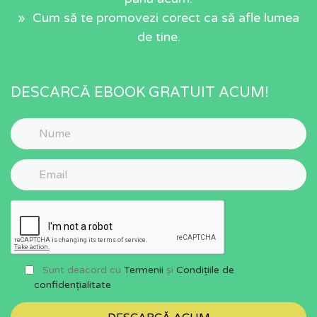
» Cum să te promovezi corect ca să afle lumea
de tine.
DESCARCĂ EBOOK GRATUIT ACUM!
Sunt deacord cu
Termenii
și
Condițiile de
confidențialitate