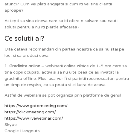
atunci? Cum vei plati angajatii si cum iti vei tine clientii
aproape?
Astepti sa vina cineva care sa iti ofere o salvare sau cauti
solutii pentru a nu iti pierde afacerea?
Ce solutii ai?
Uite cateva recomandari din partea noastra ca sa nu stai pe
loc, si sa produci ceva:
1. Gradinita online
– webinarii online zilnice de 1-5 ore care sa
tina copii ocupati, activi si sa nu uite ceea ce au invatat la
gradinita offline. Plus, asa vor fi si parintii recunoscatori pentru
un timp de respiro, ca sa poata si ei lucra de acasa.
Astfel de webinarii se pot organiza prin platforme de genul
https://www.gotomeeting.com/
https://clickmeeting.com/
https://www.livewebinar.com/
Skype
Google Hangouts