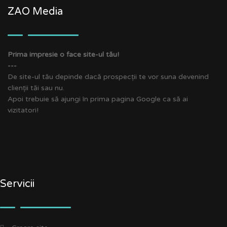
ZAO Media
Prima impresie o face site-ul tău!
---
De site-ul tău depinde dacă prospecții te vor suna devenind
clienții tăi sau nu.
Apoi trebuie să ajungi în prima pagina Google ca să ai
vizitatori!
Servicii