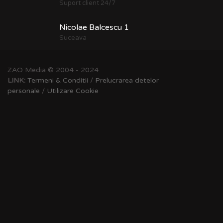
Suport client 24/7
Nicolae Balcescu 1
Suceava
ZAO Media © 2004 - 2024
LINK:
Termeni & Conditii
/
Prelucrarea detelor
personale
/
Utilizare Cookie