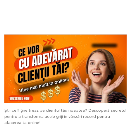
Știi ce îl ține treaz pe clientul tău noaptea? Descoperă secretul
pentru a transforma acele griji în vânzări record pentru
afacerea ta online!