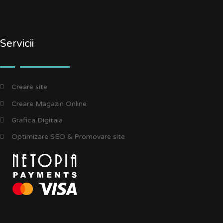
Servicii
Creare site
Creare Magazin Online
Grafica Digitala
Optimizare SEO & Promovare site