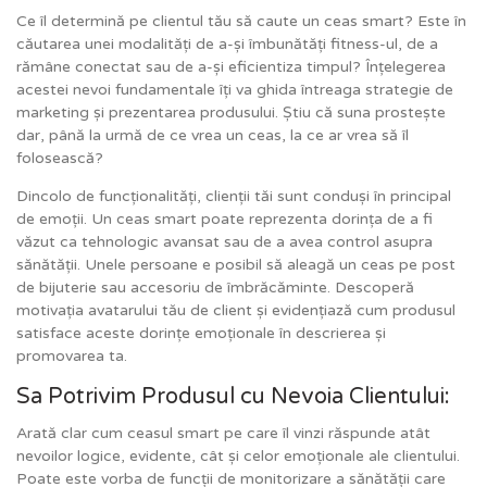
Ce îl determină pe clientul tău să caute un ceas smart? Este în
căutarea unei modalități de a-și îmbunătăți fitness-ul, de a
rămâne conectat sau de a-și eficientiza timpul? Înțelegerea
acestei nevoi fundamentale îți va ghida întreaga strategie de
marketing și prezentarea produsului. Știu că suna prostește
dar, până la urmă de ce vrea un ceas, la ce ar vrea să îl
folosească?
Dincolo de funcționalități, clienții tăi sunt conduși în principal
de emoții. Un ceas smart poate reprezenta dorința de a fi
văzut ca tehnologic avansat sau de a avea control asupra
sănătății. Unele persoane e posibil să aleagă un ceas pe post
de bijuterie sau accesoriu de îmbrăcăminte. Descoperă
motivația avatarului tău de client și evidențiază cum produsul
satisface aceste dorințe emoționale în descrierea și
promovarea ta.
Sa Potrivim Produsul cu Nevoia Clientului:
Arată clar cum ceasul smart pe care îl vinzi răspunde atât
nevoilor logice, evidente, cât și celor emoționale ale clientului.
Poate este vorba de funcții de monitorizare a sănătății care