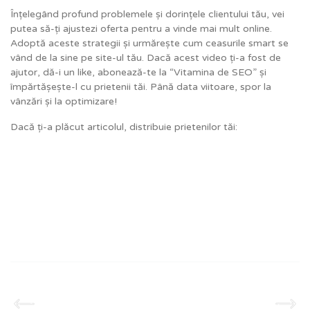
Înțelegând profund problemele și dorințele clientului tău, vei
putea să-ți ajustezi oferta pentru a vinde mai mult online.
Adoptă aceste strategii și urmărește cum ceasurile smart se
vând de la sine pe site-ul tău. Dacă acest video ți-a fost de
ajutor, dă-i un like, abonează-te la “Vitamina de SEO” și
împărtășește-l cu prietenii tăi. Până data viitoare, spor la
vânzări și la optimizare!
Dacă ți-a plăcut articolul, distribuie prietenilor tăi: