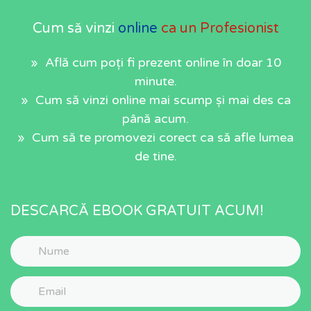
Cum să vinzi
online
ca un Profesionist
» Află cum poți fi prezent online în doar 10
minute.
» Cum să vinzi online mai scump și mai des ca
până acum.
» Cum să te promovezi corect ca să afle lumea
de tine.
DESCARCĂ EBOOK GRATUIT ACUM!