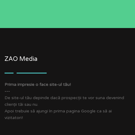
ZAO Media
Prima impresie o face site-ul tău!
---
De site-ul tău depinde dacă prospecții te vor suna devenind
clienții tăi sau nu.
Apoi trebuie să ajungi în prima pagina Google ca să ai
vizitatori!