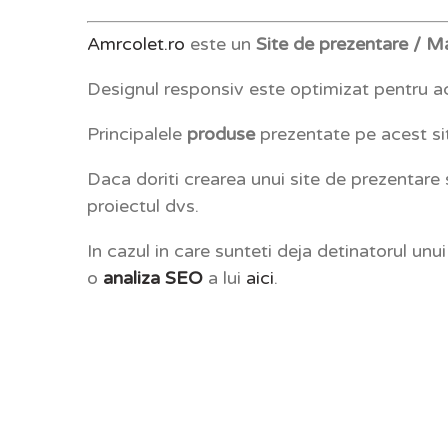
Amrcolet.ro
este un
Site de prezentare / M
Designul responsiv este optimizat pentru ac
Principalele
produse
prezentate pe acest si
Daca doriti crearea unui site de prezentare
proiectul dvs.
In cazul in care sunteti deja detinatorul unu
o
analiza SEO
a lui
aici
.