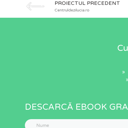
PROIECTUL PRECEDENT
Centruldezilucia.ro
Cu
» 
DESCARCĂ EBOOK GRA