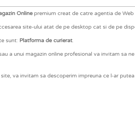
agazin Online
premium creat de catre agentia de We
cesarea site-ului atat de pe desktop cat si de pe disp
te sunt:
Platforma de curierat
.
 sau a unui magazin online profesional va invitam sa n
i site, va invitam sa descoperim impreuna ce l-ar putea 