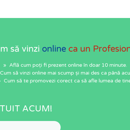
m să vinzi
online
ca un Profesion
» Află cum poți fi prezent online în doar 10 minute.
Cum să vinzi online mai scump și mai des ca până ac
» Cum să te promovezi corect ca să afle lumea de tine
TUIT ACUM!