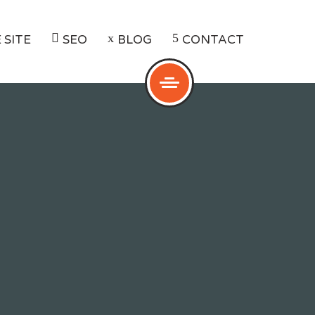
 SITE
SEO
BLOG
CONTACT