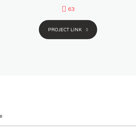
63
PROJECT LINK
e