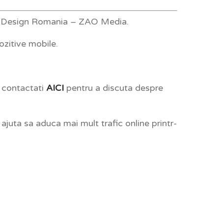
b Design Romania – ZAO Media.
ozitive mobile.
e contactati
AICI
pentru a discuta despre
ajuta sa aduca mai mult trafic online printr-