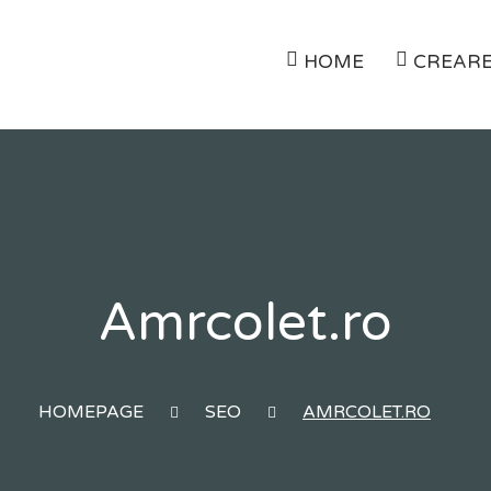
HOME
CREARE
Amrcolet.ro
HOMEPAGE
SEO
AMRCOLET.RO