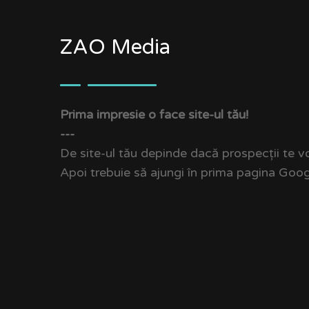
ZAO Media
Prima impresie o face site-ul tău!
---
De site-ul tău depinde dacă prospecții te vo
Apoi trebuie să ajungi în prima pagina Google