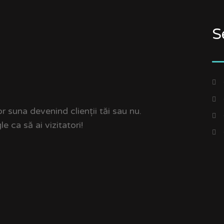
S
r suna devenind clienții tăi sau nu.
 ca să ai vizitatori!