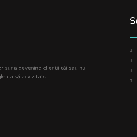
S
r suna devenind clienții tăi sau nu.
 ca să ai vizitatori!