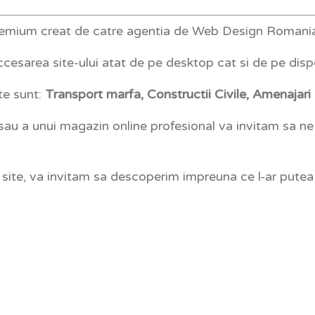
emium creat de catre agentia de Web Design Romani
cesarea site-ului atat de pe desktop cat si de pe disp
te sunt:
Transport marfa, Constructii Civile, Amenajari e
 sau a unui magazin online profesional va invitam sa n
i site, va invitam sa descoperim impreuna ce l-ar putea 