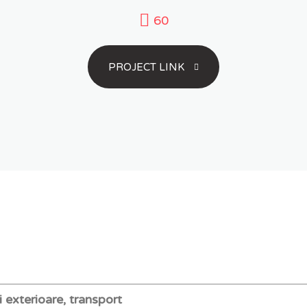
60
PROJECT LINK
i exterioare, transport