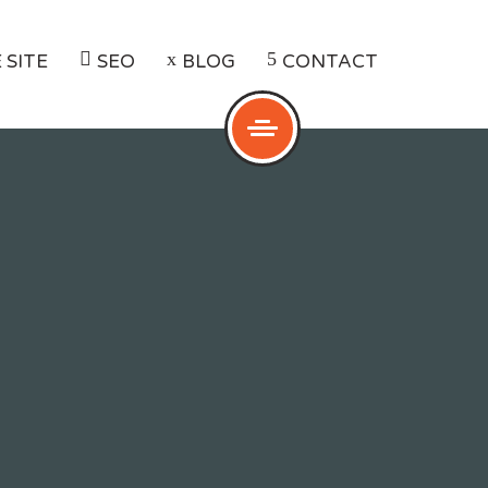
 SITE
SEO
BLOG
CONTACT