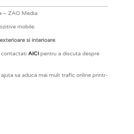
a – ZAO Media.
ozitive mobile.
xterioare si interioare
.
e contactati
AICI
pentru a discuta despre
ajuta sa aduca mai mult trafic online printr-