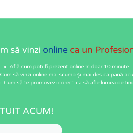
m să vinzi
online
ca un Profesion
» Află cum poți fi prezent online în doar 10 minute.
Cum să vinzi online mai scump și mai des ca până ac
» Cum să te promovezi corect ca să afle lumea de tine
TUIT ACUM!