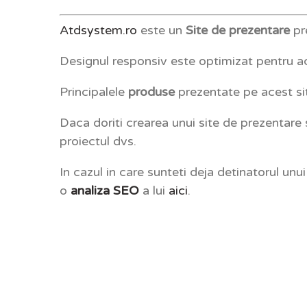
Atdsystem.ro
este un
Site de prezentare
pr
Designul responsiv este optimizat pentru ac
Principalele
produse
prezentate pe acest si
Daca doriti crearea unui site de prezentare
proiectul dvs.
In cazul in care sunteti deja detinatorul unu
o
analiza SEO
a lui
aici
.