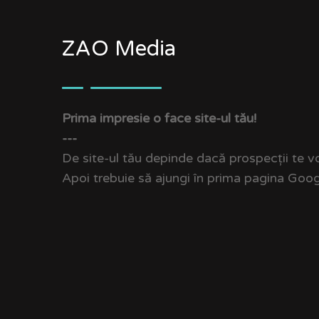
ZAO Media
Prima impresie o face site-ul tău!
---
De site-ul tău depinde dacă prospecții te vo
Apoi trebuie să ajungi în prima pagina Google