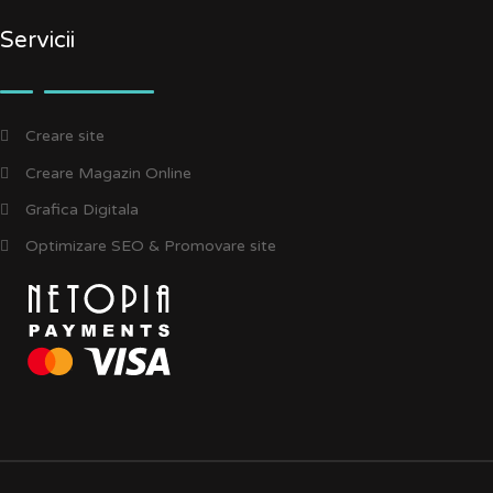
Servicii
Creare site
Creare Magazin Online
Grafica Digitala
Optimizare SEO & Promovare site