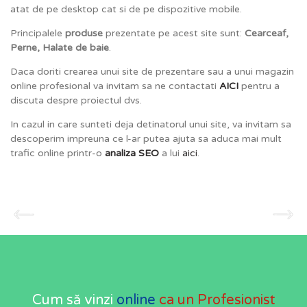
atat de pe desktop cat si de pe dispozitive mobile.
Principalele
produse
prezentate pe acest site sunt:
Cearceaf,
Perne, Halate de baie
.
Daca doriti crearea unui site de prezentare sau a unui magazin
online profesional va invitam sa ne contactati
AICI
pentru a
discuta despre proiectul dvs.
In cazul in care sunteti deja detinatorul unui site, va invitam sa
descoperim impreuna ce l-ar putea ajuta sa aduca mai mult
trafic online printr-o
analiza SEO
a lui
aici
.
Cum să vinzi
online
ca un Profesionist