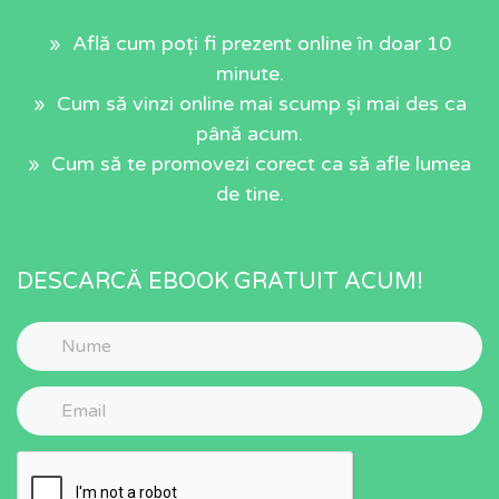
» Află cum poți fi prezent online în doar 10
minute.
» Cum să vinzi online mai scump și mai des ca
până acum.
» Cum să te promovezi corect ca să afle lumea
de tine.
DESCARCĂ EBOOK GRATUIT ACUM!