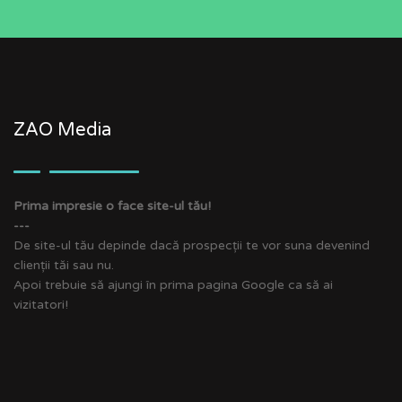
ZAO Media
Prima impresie o face site-ul tău!
---
De site-ul tău depinde dacă prospecții te vor suna devenind
clienții tăi sau nu.
Apoi trebuie să ajungi în prima pagina Google ca să ai
vizitatori!